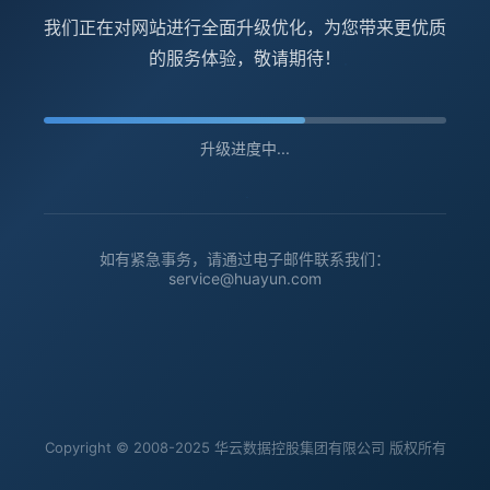
我们正在对网站进行全面升级优化，为您带来更优质
的服务体验，敬请期待！
升级进度中...
如有紧急事务，请通过电子邮件联系我们：
service@huayun.com
Copyright © 2008-2025 华云数据控股集团有限公司 版权所有