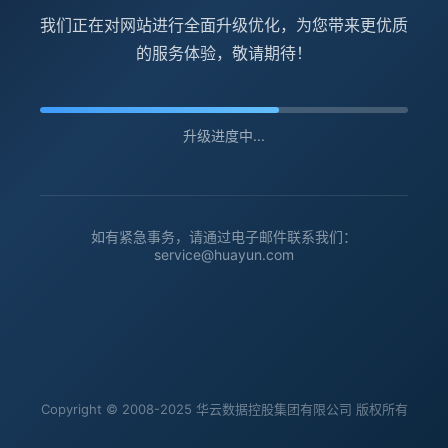
我们正在对网站进行全面升级优化，为您带来更优质
的服务体验，敬请期待！
升级进度中...
如有紧急事务，请通过电子邮件联系我们：
service@huayun.com
Copyright © 2008-2025 华云数据控股集团有限公司 版权所有